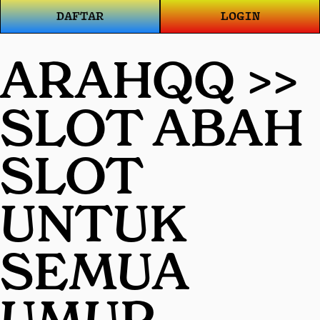
DAFTAR
LOGIN
ARAHQQ >>
SLOT ABAH
SLOT
UNTUK
SEMUA
UMUR