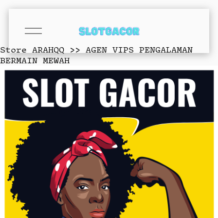
O
p
e
Store
ARAHQQ >> AGEN VIPS PENGALAMAN
n
BERMAIN MEWAH
M
e
n
u