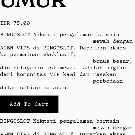
IDR 75.00
BINGOSLOT Nikmati pengalaman bermain

                            mewah dengan 
AGEN VIPS di BINGOSLOT. Dapatkan akses 
ke permainan eksklusif,

                            bonus besar, 
dan pelayanan istimewa. Jadilah bagian 
dari komunitas VIP kami dan rasakan

                            perbedaan 
dalam setiap putaran.
Add To Cart
BINGOSLOT Nikmati pengalaman bermain

                            mewah dengan 
AGEN VIPS di BINGOSLOT. Dapatkan akses 