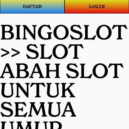
DAFTAR
LOGIN
BINGOSLOT
>> SLOT
ABAH SLOT
UNTUK
SEMUA
UMUR