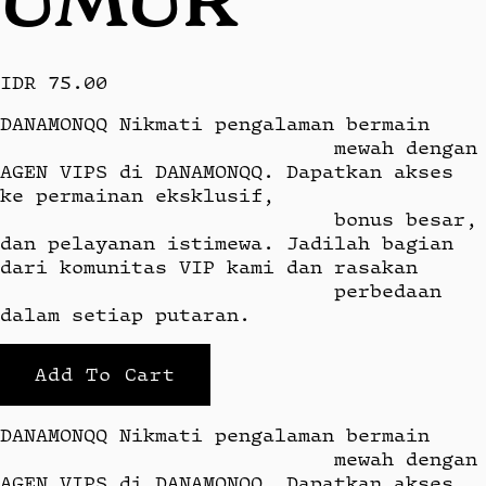
IDR 75.00
DANAMONQQ Nikmati pengalaman bermain

                            mewah dengan 
AGEN VIPS di DANAMONQQ. Dapatkan akses 
ke permainan eksklusif,

                            bonus besar, 
dan pelayanan istimewa. Jadilah bagian 
dari komunitas VIP kami dan rasakan

                            perbedaan 
dalam setiap putaran.
Add To Cart
DANAMONQQ Nikmati pengalaman bermain

                            mewah dengan 
AGEN VIPS di DANAMONQQ. Dapatkan akses 