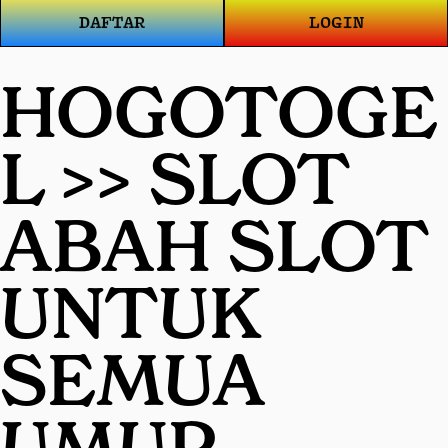
DAFTAR
LOGIN
HOGOTOGE
L >> SLOT
ABAH SLOT
UNTUK
SEMUA
UMUR