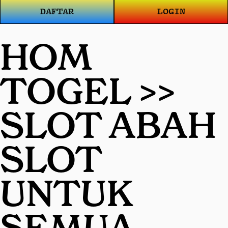
DAFTAR
LOGIN
HOM
TOGEL >>
SLOT ABAH
SLOT
UNTUK
SEMUA