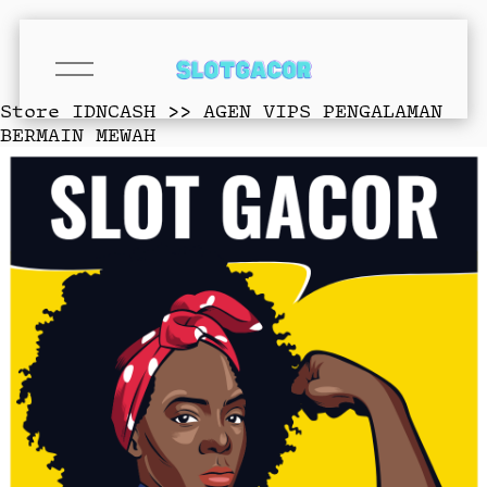
O
p
e
Store
IDNCASH >> AGEN VIPS PENGALAMAN
n
BERMAIN MEWAH
M
e
n
u