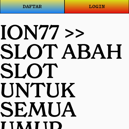
DAFTAR
LOGIN
ION77 >>
SLOT ABAH
SLOT
UNTUK
SEMUA
UMUR