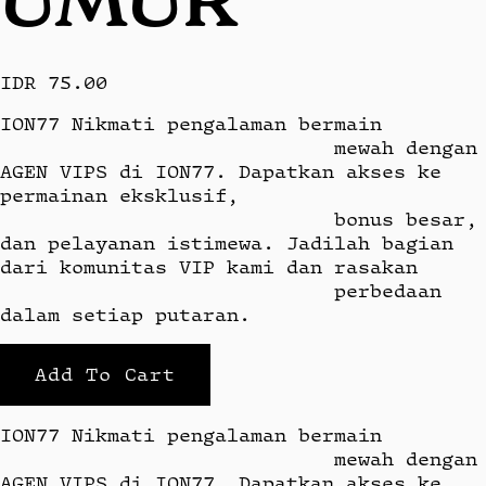
IDR 75.00
ION77 Nikmati pengalaman bermain

                            mewah dengan 
AGEN VIPS di ION77. Dapatkan akses ke 
permainan eksklusif,

                            bonus besar, 
dan pelayanan istimewa. Jadilah bagian 
dari komunitas VIP kami dan rasakan

                            perbedaan 
dalam setiap putaran.
Add To Cart
ION77 Nikmati pengalaman bermain

                            mewah dengan 
AGEN VIPS di ION77. Dapatkan akses ke 