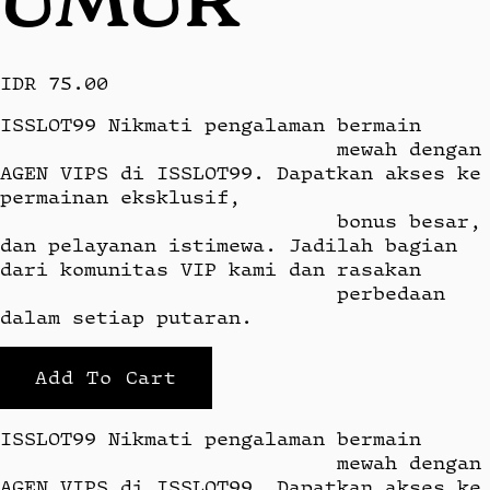
IDR 75.00
ISSLOT99 Nikmati pengalaman bermain

                            mewah dengan 
AGEN VIPS di ISSLOT99. Dapatkan akses ke 
permainan eksklusif,

                            bonus besar, 
dan pelayanan istimewa. Jadilah bagian 
dari komunitas VIP kami dan rasakan

                            perbedaan 
dalam setiap putaran.
Add To Cart
ISSLOT99 Nikmati pengalaman bermain

                            mewah dengan 
AGEN VIPS di ISSLOT99. Dapatkan akses ke 