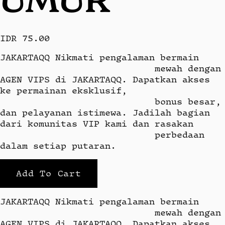
IDR 75.00
JAKARTAQQ Nikmati pengalaman bermain

                            mewah dengan 
AGEN VIPS di JAKARTAQQ. Dapatkan akses 
ke permainan eksklusif,

                            bonus besar, 
dan pelayanan istimewa. Jadilah bagian 
dari komunitas VIP kami dan rasakan

                            perbedaan 
dalam setiap putaran.
Add To Cart
JAKARTAQQ Nikmati pengalaman bermain

                            mewah dengan 
AGEN VIPS di JAKARTAQQ. Dapatkan akses 