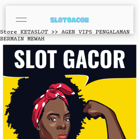
O
p
e
Store
KETASLOT >> AGEN VIPS PENGALAMAN
n
BERMAIN MEWAH
M
e
n
u