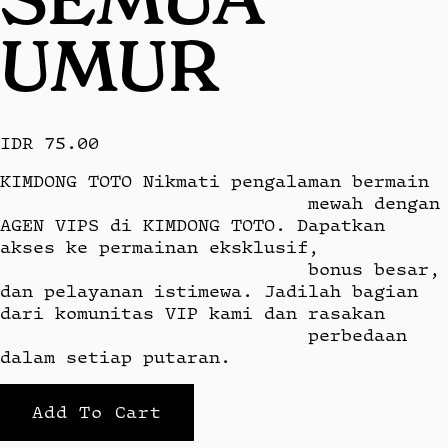
UMUR
IDR 75.00
KIMDONG TOTO Nikmati pengalaman bermain

                            mewah dengan 
AGEN VIPS di KIMDONG TOTO. Dapatkan 
akses ke permainan eksklusif,

                            bonus besar, 
dan pelayanan istimewa. Jadilah bagian 
dari komunitas VIP kami dan rasakan

                            perbedaan 
dalam setiap putaran.
Add To Cart