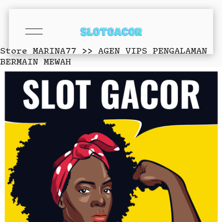
O
p
e
Store
MARINA77 >> AGEN VIPS PENGALAMAN
n
BERMAIN MEWAH
M
e
n
u