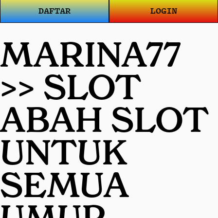
DAFTAR
LOGIN
MARINA77
>> SLOT
ABAH SLOT
UNTUK
SEMUA
UMUR