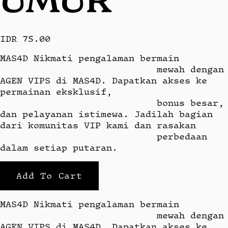
IDR 75.00
MAS4D Nikmati pengalaman bermain

                            mewah dengan 
AGEN VIPS di MAS4D. Dapatkan akses ke 
permainan eksklusif,

                            bonus besar, 
dan pelayanan istimewa. Jadilah bagian 
dari komunitas VIP kami dan rasakan

                            perbedaan 
dalam setiap putaran.
Add To Cart
MAS4D Nikmati pengalaman bermain

                            mewah dengan 
AGEN VIPS di MAS4D. Dapatkan akses ke 