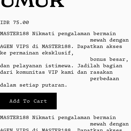
IDR 75.00
MASTER188 Nikmati pengalaman bermain

                            mewah dengan 
AGEN VIPS di MASTER188. Dapatkan akses 
ke permainan eksklusif,

                            bonus besar, 
dan pelayanan istimewa. Jadilah bagian 
dari komunitas VIP kami dan rasakan

                            perbedaan 
dalam setiap putaran.
Add To Cart
MASTER188 Nikmati pengalaman bermain

                            mewah dengan 
AGEN VIPS di MASTER188. Dapatkan akses 