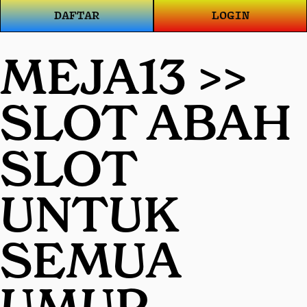
DAFTAR
LOGIN
MEJA13 >>
SLOT ABAH
SLOT
UNTUK
SEMUA
UMUR