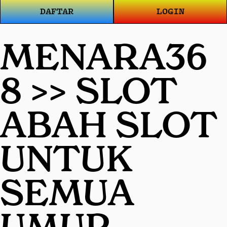
DAFTAR
LOGIN
MENARA36
8 >> SLOT
ABAH SLOT
UNTUK
SEMUA
UMUR