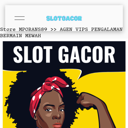
O
p
e
Store
MPORANS89 >> AGEN VIPS PENGALAMAN
n
BERMAIN MEWAH
M
e
n
u