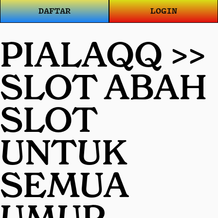
DAFTAR
LOGIN
PIALAQQ >>
SLOT ABAH
SLOT
UNTUK
SEMUA
UMUR