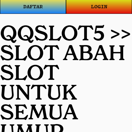
DAFTAR
LOGIN
QQSLOT5 >>
SLOT ABAH
SLOT
UNTUK
SEMUA
UMUR