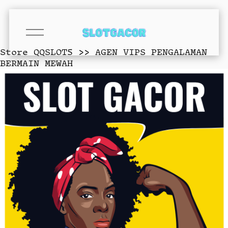
O
p
e
Store
QQSLOT5 >> AGEN VIPS PENGALAMAN
n
BERMAIN MEWAH
M
e
n
u