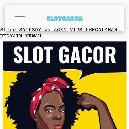
O
p
e
Store
SAIRSDY >> AGEN VIPS PENGALAMAN
n
BERMAIN MEWAH
M
e
n
u