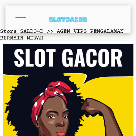
O
p
e
Store
SALDO4D >> AGEN VIPS PENGALAMAN
n
BERMAIN MEWAH
M
e
n
u