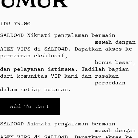
IDR 75.00
SALDO4D Nikmati pengalaman bermain

                            mewah dengan 
AGEN VIPS di SALDO4D. Dapatkan akses ke 
permainan eksklusif,

                            bonus besar, 
dan pelayanan istimewa. Jadilah bagian 
dari komunitas VIP kami dan rasakan

                            perbedaan 
dalam setiap putaran.
Add To Cart
SALDO4D Nikmati pengalaman bermain

                            mewah dengan 
AGEN VIPS di SALDO4D. Dapatkan akses ke 