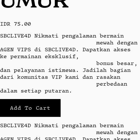
IDR 75.00
SBCLIVE4D Nikmati pengalaman bermain

                            mewah dengan 
AGEN VIPS di SBCLIVE4D. Dapatkan akses 
ke permainan eksklusif,

                            bonus besar, 
dan pelayanan istimewa. Jadilah bagian 
dari komunitas VIP kami dan rasakan

                            perbedaan 
dalam setiap putaran.
Add To Cart
SBCLIVE4D Nikmati pengalaman bermain

                            mewah dengan 
AGEN VIPS di SBCLIVE4D. Dapatkan akses 