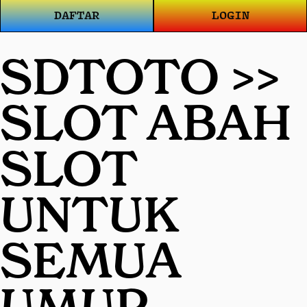
DAFTAR
LOGIN
SDTOTO >>
SLOT ABAH
SLOT
UNTUK
SEMUA
UMUR