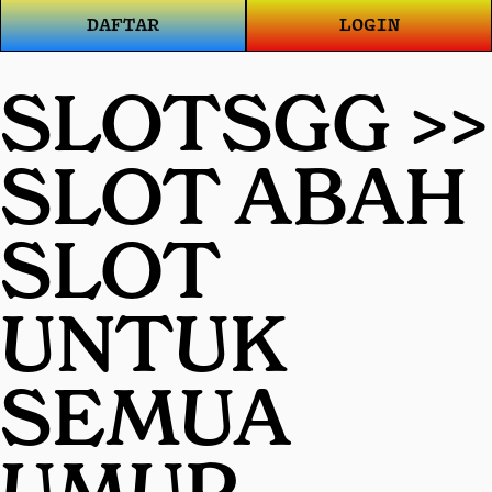
DAFTAR
LOGIN
SLOTSGG >>
SLOT ABAH
SLOT
UNTUK
SEMUA
UMUR