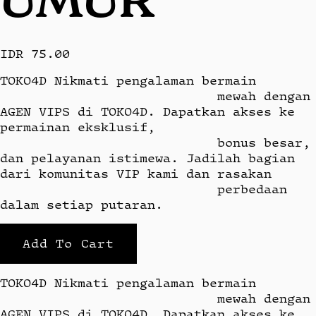
IDR 75.00
TOKO4D Nikmati pengalaman bermain

                            mewah dengan 
AGEN VIPS di TOKO4D. Dapatkan akses ke 
permainan eksklusif,

                            bonus besar, 
dan pelayanan istimewa. Jadilah bagian 
dari komunitas VIP kami dan rasakan

                            perbedaan 
dalam setiap putaran.
Add To Cart
TOKO4D Nikmati pengalaman bermain

                            mewah dengan 
AGEN VIPS di TOKO4D. Dapatkan akses ke 