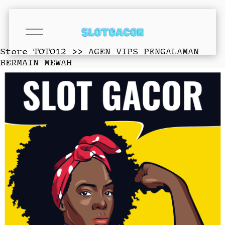
O
p
e
Store
TOTO12 >> AGEN VIPS PENGALAMAN
n
BERMAIN MEWAH
M
e
n
u