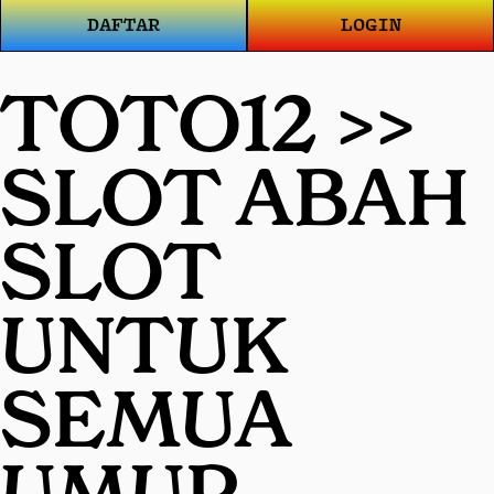
DAFTAR
LOGIN
TOTO12 >>
SLOT ABAH
SLOT
UNTUK
SEMUA
UMUR