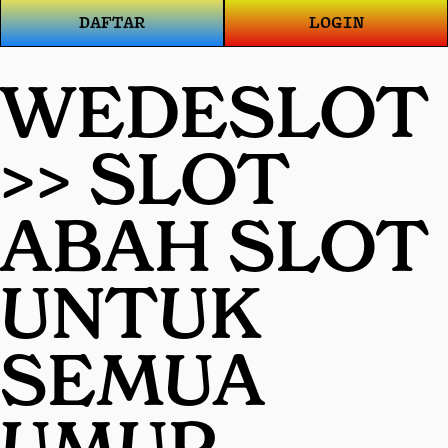
DAFTAR
LOGIN
WEDESLOT
>> SLOT
ABAH SLOT
UNTUK
SEMUA
UMUR